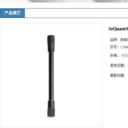
产品展厅
SeQuant®
品牌：
西格玛(
货号：
1.50
价格：
￥85
发布日期：
更新日期：