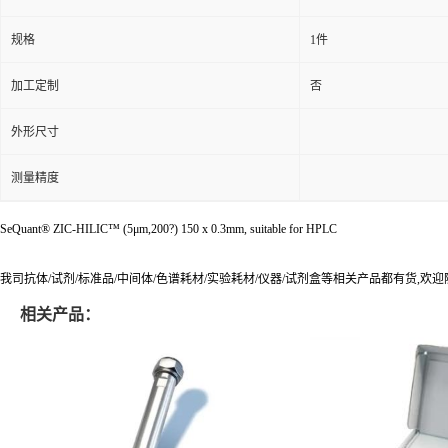
规格
1件
加工定制
否
外形尺寸
测量精度
SeQuant® ZIC-HILIC™ (5μm,200?) 150 x 0.3mm, suitable for HPLC
我司抗体/试剂/标准品/中间体/色谱耗材/实验耗材/仪器/试剂盒等相关产品都有货,欢
相关产品：