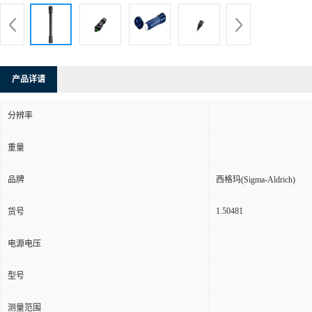
产品详请
分辨率
重量
品牌
西格玛(Sigma-Aldrich)
1.50481
货号
电源电压
型号
测量范围