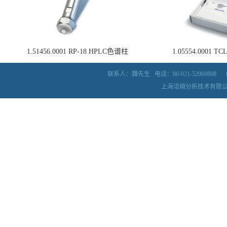
1.51456.0001 RP-18 HPLC色谱柱
1.05554.0001
联系人：魏先生
电话：86-021-52969808
上海洽姆分析技术有限