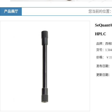
产品展厅
您当前的位置
SeQuant® 
HPLC
品牌：
西格玛(
货号：
1.50
价格：
￥35
发布日期：
更新日期：