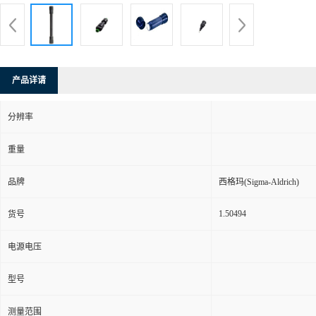
产品详请
分辨率
重量
品牌
西格玛(Sigma-Aldrich)
1.50494
货号
电源电压
型号
测量范围