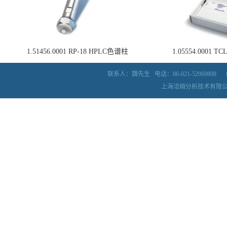
1.51456.0001 RP-18 HPLC色谱柱
1.05554.0001
联系人：魏先生
电话：86-021-52969808
上海洽姆分析技术有限