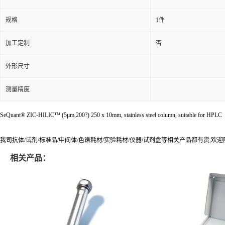
规格
1件
加工定制
否
外形尺寸
测量精度
SeQuant® ZIC-HILIC™ (5μm,200?) 250 x 10mm, stainless steel column, suitable for HPLC
我司抗体/试剂/标准品/中间体/色谱耗材/实验耗材/仪器/试剂盒等相关产品都有货,欢
相关产品：