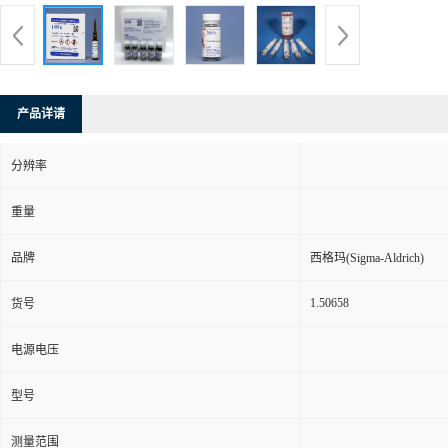
产品详请
分辨率
重量
品牌
西格玛(Sigma-Aldrich)
1.50658
货号
电源电压
型号
测量范围