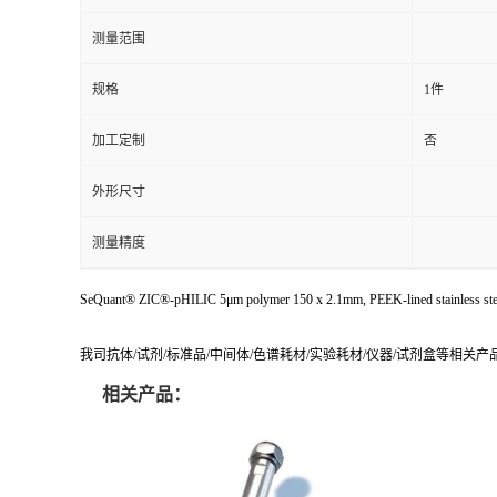
测量范围
规格
1件
加工定制
否
外形尺寸
测量精度
SeQuant® ZIC®-pHILIC 5μm polymer 150 x 2.1mm, PEEK-lined stainless stee
我司抗体/试剂/标准品/中间体/色谱耗材/实验耗材/仪器/试剂盒等相关
相关产品：