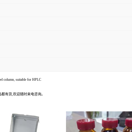
l column, suitable for HPLC
产品都有货,欢迎随时来电咨询。