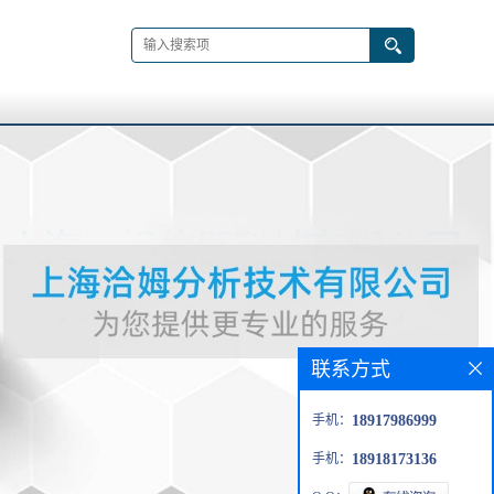
联系方式
手机：
18917986999
手机：
18918173136