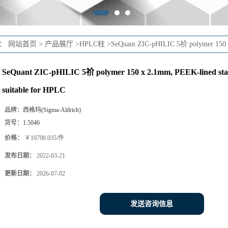
置：
网站首页
>
产品展厅
>
HPLC柱
>
SeQuant ZIC-pHILIC 5祄 polymer 150 x 
SeQuant ZIC-pHILIC 5祄 polymer 150 x 2.1mm, PEEK-lined stain
suitable for HPLC
品牌：
西格玛(Sigma-Aldrich)
货号：
1.5046
价格：
￥10798.035/件
发布日期：
2022-03-21
更新日期：
2026-07-02
发送咨询信息