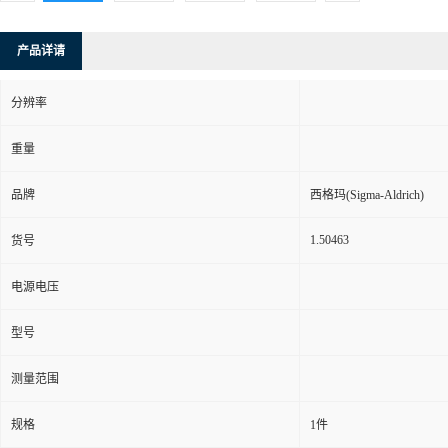
产品详请
分辨率
重量
品牌
西格玛(Sigma-Aldrich)
1.50463
货号
电源电压
型号
测量范围