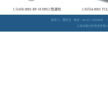
1.51456.0001 RP-18 HPLC色谱柱
1.05554.0001
联系人：魏先生
电话：86-021-52969808
上海洽姆分析技术有限