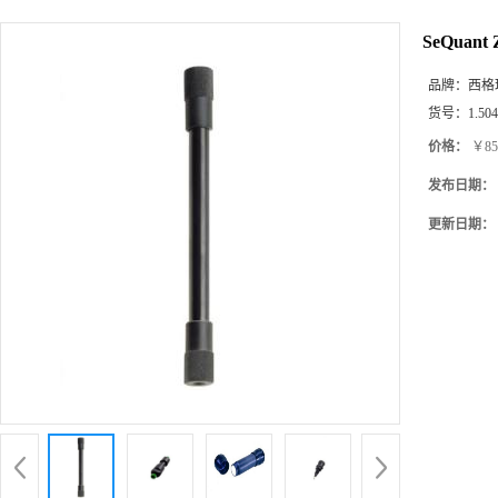
产品展厅
您当
SeQuant Z
品牌：
西格玛(
货号：
1.50
价格：
￥85
发布日期：
更新日期：