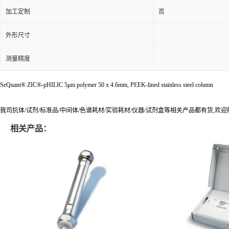
规格
1件
加工定制
否
外形尺寸
测量精度
SeQuant® ZIC®-pHILIC 5μm polymer 50 x 4.6mm, PEEK-lined stainless steel column
我司抗体/试剂/标准品/中间体/色谱耗材/实验耗材/仪器/试剂盒等相关产品都有货,欢
相关产品：