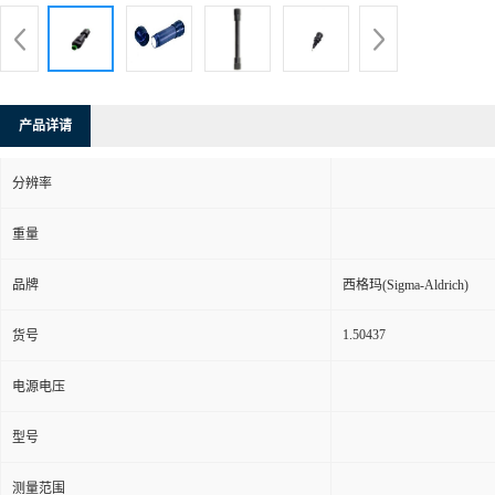
产品详请
分辨率
重量
品牌
西格玛(Sigma-Aldrich)
1.50437
货号
电源电压
型号
测量范围