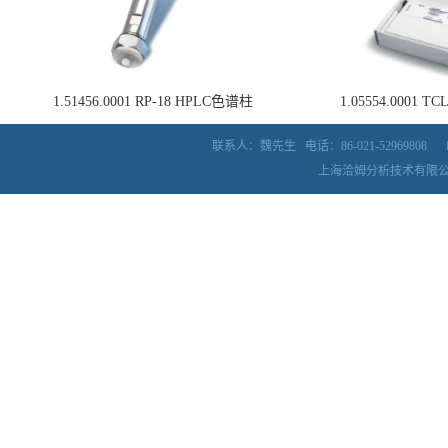
1.51456.0001 RP-18 HPLC色谱柱
1.05554.0001
联系人：魏先生
电话：86-021-52969808
上海洽姆分析技术有限