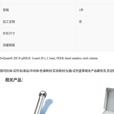
规格
1件
加工定制
否
外形尺寸
测量精度
SeQuant® ZIC®-pHILIC Guard 20 x 2.1mm, PEEK-lined stainless steel column
我司抗体/试剂/标准品/中间体/色谱耗材/实验耗材/仪器/试剂盒等相关产品都有货,欢
相关产品：