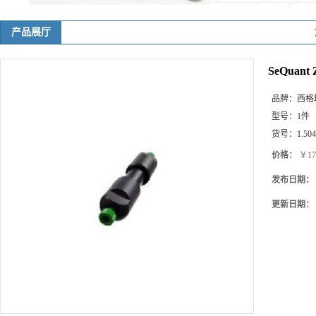
产品展厅
SeQuant Z
品牌：
西格玛(
型号：
1件
货号：
1.50
价格：
￥176
发布日期：
更新日期：