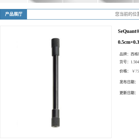
产品展厅
您当前的位
SeQuant®
0.5cm×0
品牌：
西格玛(
货号：
1.50
价格：
￥755
发布日期：
更新日期：