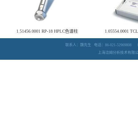
1.51456.0001 RP-18 HPLC色谱柱
1.05554.0001
联系人：魏先生
电话：86-021-52969808
上海洽姆分析技术有限