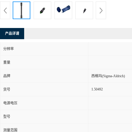
产品详请
分辨率
重量
品牌
西格玛(Sigma-Aldrich)
1.50492
货号
电源电压
型号
测量范围