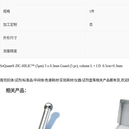
规格
1件
加工定制
否
外形尺寸
测量精度
SeQuant® ZIC-HILIC™ (5μm) 5 x 0.3mm Guard (5 pc), column L × I.D. 0.5cm×0.3mm
我司抗体/试剂/标准品/中间体/色谱耗材/实验耗材/仪器/试剂盒等相关产品都有货,欢
相关产品：