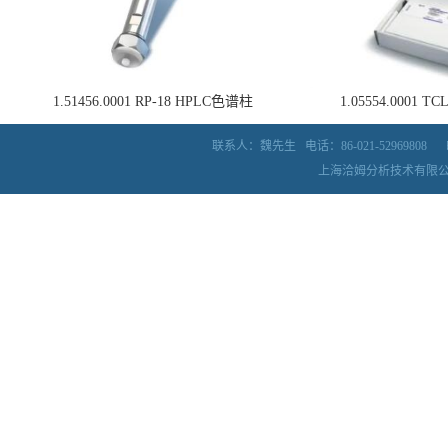
1.51456.0001 RP-18 HPLC色谱柱
1.05554.0001
联系人：魏先生
电话：86-021-52969808
上海洽姆分析技术有限