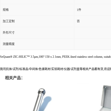
规格
1件
加工定制
否
外形尺寸
测量精度
SeQuant® ZIC-HILIC™ 3.5μm,100? 150 x 2.1mm, PEEK-lined stainless steel column, suita
我司抗体/试剂/标准品/中间体/色谱耗材/实验耗材/仪器/试剂盒等相关产品都有货,欢
相关产品：