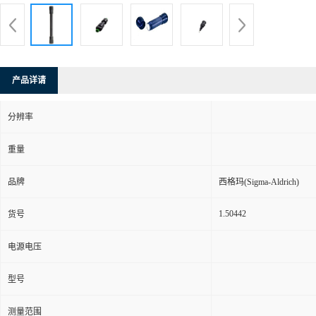
产品详请
分辨率
重量
品牌
西格玛(Sigma-Aldrich)
1.50442
货号
电源电压
型号
测量范围