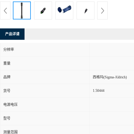
产品详请
分辨率
重量
品牌
西格玛(Sigma-Aldrich)
1.50444
货号
电源电压
型号
测量范围