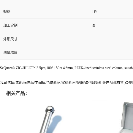
规格
1件
加工定制
否
外形尺寸
测量精度
SeQuant® ZIC-HILIC™ 3.5μm,100? 150 x 4.6mm, PEEK-lined stainless steel column, suita
我司抗体/试剂/标准品/中间体/色谱耗材/实验耗材/仪器/试剂盒等相关产品都有货,欢
相关产品：