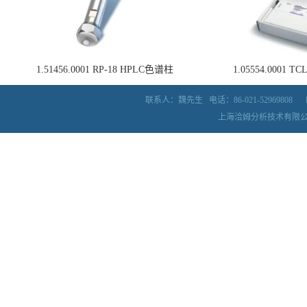
1.51456.0001 RP-18 HPLC色谱柱
1.05554.0001
联系人：魏先生
电话：86-021-52969808
上海洽姆分析技术有限