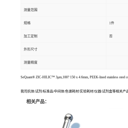
测量范围
规格
1件
加工定制
否
外形尺寸
测量精度
SeQuant® ZIC-HILIC™ 3μm,100? 150 x 4.6mm, PEEK-lined stainless steel co
我司抗体/试剂/标准品/中间体/色谱耗材/实验耗材/仪器/试剂盒等相关
相关产品：