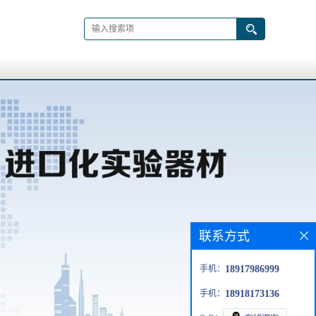
联系方式
手机：
18917986999
手机：
18918173136