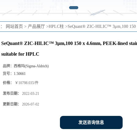
置：
网站首页
>
产品展厅
>
HPLC柱
>
SeQuant® ZIC-HILIC™ 3μm,100 150 x 4
SeQuant® ZIC-HILIC™ 3μm,100 150 x 4.6mm, PEEK-lined stainle
suitable for HPLC
品牌：
西格玛(Sigma-Aldrich)
货号：
1.50661
价格：
￥10798.035/件
发布日期：
2022-03-21
更新日期：
2026-07-02
发送咨询信息