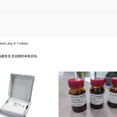
lumn, pkg of 3 column
产品都有货,欢迎随时来电咨询。