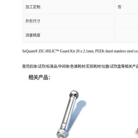
加工定制
否
外形尺寸
测量精度
SeQuant® ZIC-HILIC™ Guard Kit 20 x 2.1mm, PEEK-lined stainless steel co
我司抗体/试剂/标准品/中间体/色谱耗材/实验耗材/仪器/试剂盒等相关
相关产品：