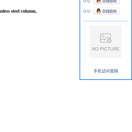
Q Q：
ess steel column,
Q Q：
手机访问官网