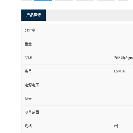
产品详请
分辨率
重量
品牌
西格玛(Sigma-
1.50436
货号
电源电压
型号
测量范围
规格
1件