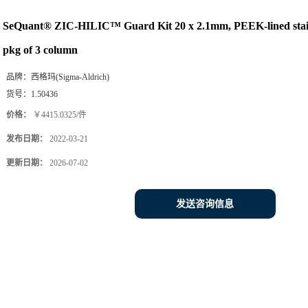
SeQuant® ZIC-HILIC™ Guard Kit 20 x 2.1mm, PEEK-lined stainl
pkg of 3 column
品牌：
西格玛(Sigma-Aldrich)
货号：
1.50436
价格：
￥4415.0325/件
发布日期：
2022-03-21
更新日期：
2026-07-02
发送咨询信息