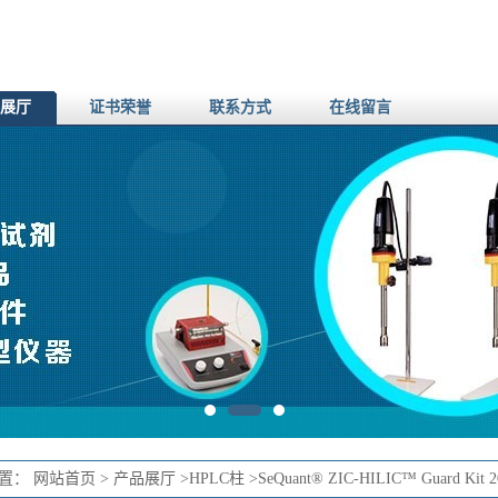
展厅
证书荣誉
联系方式
在线留言
位置：
网站首页
>
产品展厅
>
HPLC柱
>
SeQuant® ZIC-HILIC™ Guard Kit 20 x