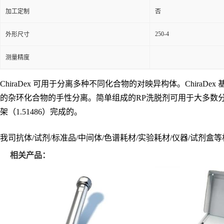
加工定制
否
250-4
外形尺寸
测量精度
ChiraDex 可用于分离多种不同化合物的对映异构体。Chir
的杂环化合物的手性分离。简单组成的RP洗脱剂可用于大多数分离中。这种吸
架（1.51486）完成的。
我司抗体/试剂/标准品/中间体/色谱耗材/实验耗材/仪器/试剂
相关产品：