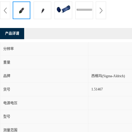
产品详请
分辨率
重量
品牌
西格玛(Sigma-Aldrich)
1.51467
货号
电源电压
型号
测量范围