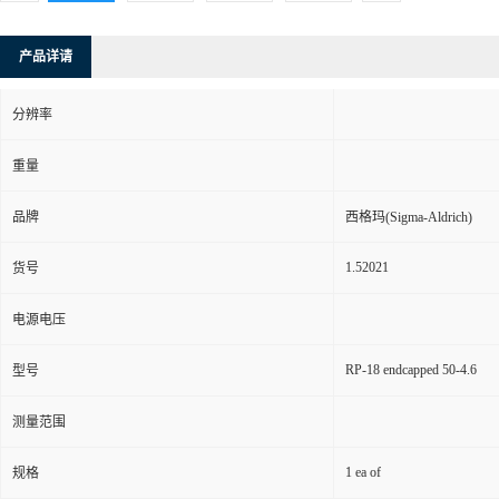
产品详请
分辨率
重量
品牌
西格玛(Sigma-Aldrich)
1.52021
货号
电源电压
RP-18 endcapped 50-4.6
型号
测量范围
1 ea of
规格