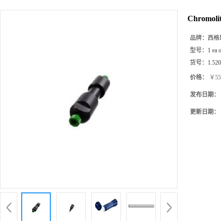
Chromoli
品牌：
西格玛(
型号：
1 ea 
货号：
1.52
价格：
￥55
发布日期：
更新日期：