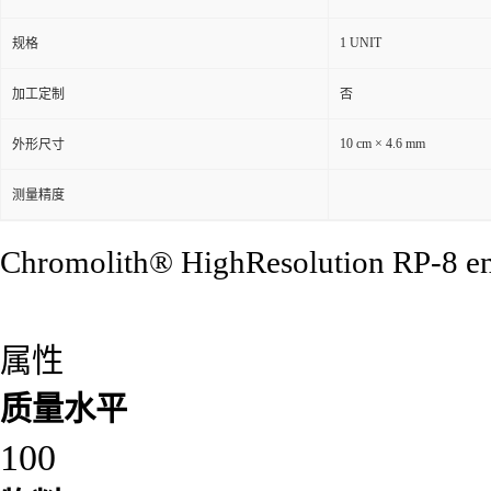
1 UNIT
规格
加工定制
否
10 cm × 4.6 mm
外形尺寸
测量精度
Chromolith® HighResolution RP-8 end
属性
质量水平
100