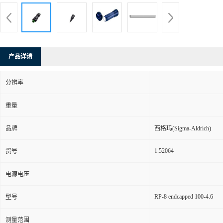
产品详请
分辨率
重量
品牌
西格玛(Sigma-Aldrich)
1.52064
货号
电源电压
RP-8 endcapped 100-4.6
型号
测量范围