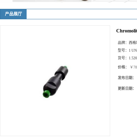
产品展厅
Chromolit
品牌：
西格玛(
型号：
1 UN
货号：
1.52
价格：
￥78
发布日期：
更新日期：