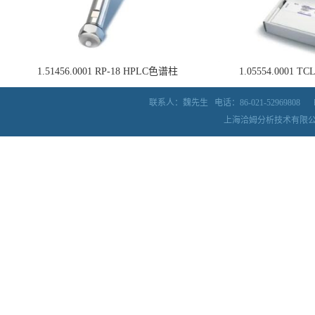
1.51456.0001 RP-18 HPLC色谱柱
1.05554.0001
联系人：魏先生
电话：86-021-52969808
上海洽姆分析技术有限