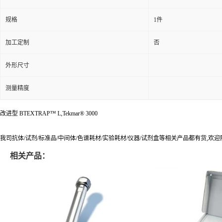
规格
1件
加工定制
否
外形尺寸
测量精度
改进型 BTEXTRAP™ L,Tekmar® 3000
我司抗体/试剂/标准品/中间体/色谱耗材/实验耗材/仪器/试剂盒等相关产品都有货,欢
相关产品：