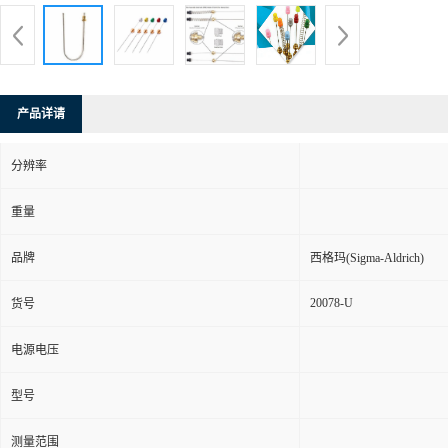
产品详请
分辨率
重量
品牌
西格玛(Sigma-Aldrich)
20078-U
货号
电源电压
型号
测量范围