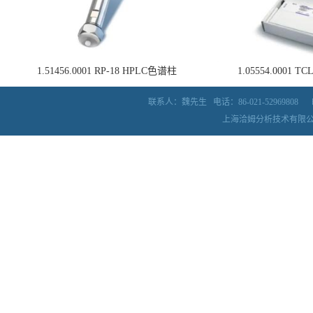
1.51456.0001 RP-18 HPLC色谱柱
1.05554.0001
联系人：魏先生
电话：86-021-52969808
上海洽姆分析技术有限