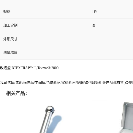
规格
1件
加工定制
否
外形尺寸
测量精度
改进型 BTEXTRAP™ L,Tekmar® 2000
我司抗体/试剂/标准品/中间体/色谱耗材/实验耗材/仪器/试剂盒等相关产品都有货,欢
相关产品：