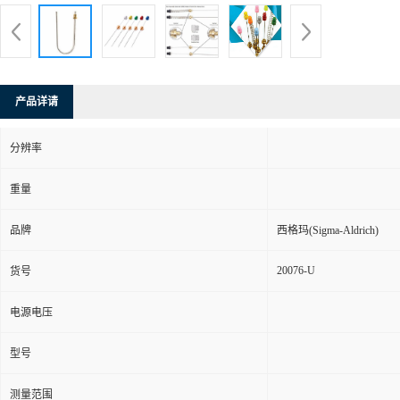
产品详请
分辨率
重量
品牌
西格玛(Sigma-Aldrich)
20076-U
货号
电源电压
型号
测量范围