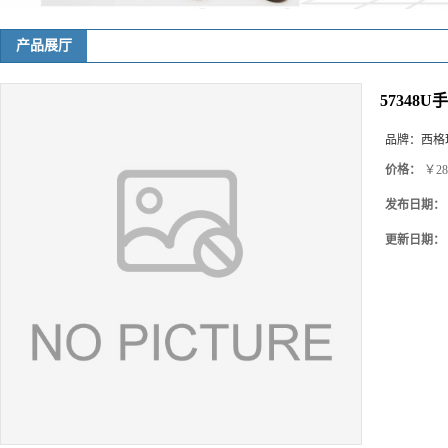
产品展厅
57348U
品牌：
西格玛(
价格：
￥28
发布日期：
更新日期：