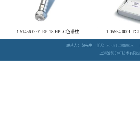
1.51456.0001 RP-18 HPLC色谱柱
1.05554.0001
联系人：魏先生
电话：86-021-52969808
上海洽姆分析技术有限