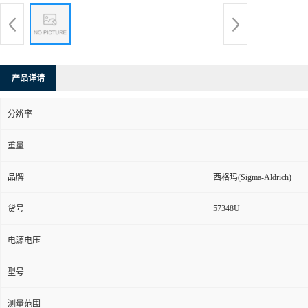
产品详请
分辨率
重量
品牌
西格玛(Sigma-Aldrich)
57348U
货号
电源电压
型号
测量范围