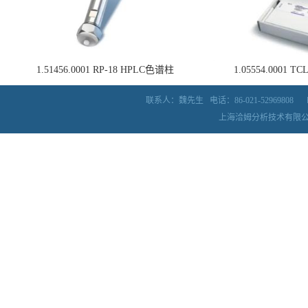
1.51456.0001 RP-18 HPLC色谱柱
1.05554.0001
联系人：魏先生
电话：86-021-52969808
上海洽姆分析技术有限