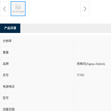
产品详请
分辨率
重量
品牌
西格玛(Sigma-Aldrich)
57302
货号
电源电压
型号
测量范围