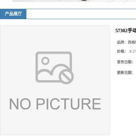
产品展厅
57302手
品牌：
西格玛(
价格：
￥27
发布日期：
更新日期：