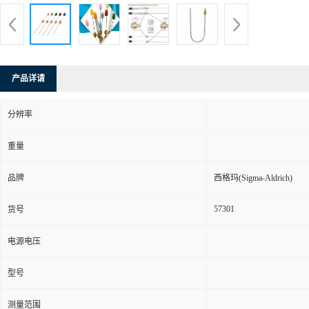
产品详请
分辨率
重量
品牌
西格玛(Sigma-Aldrich)
57301
货号
电源电压
型号
测量范围