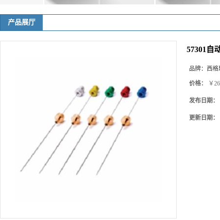
产品展厅
57301自
品牌：
西格玛(
价格：
￥26
发布日期：
更新日期：