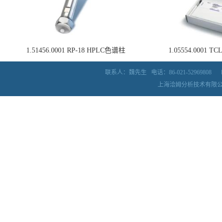
1.51456.0001 RP-18 HPLC色谱柱
1.05554.0001
联系人：魏先生
电话：86-021-52969808
上海洽姆分析技术有限