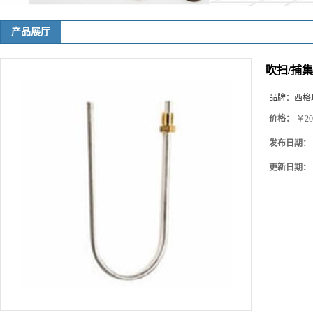
产品展厅
吹扫/捕集器 H,
品牌：
西格玛(
价格：
￥20
发布日期：
更新日期：