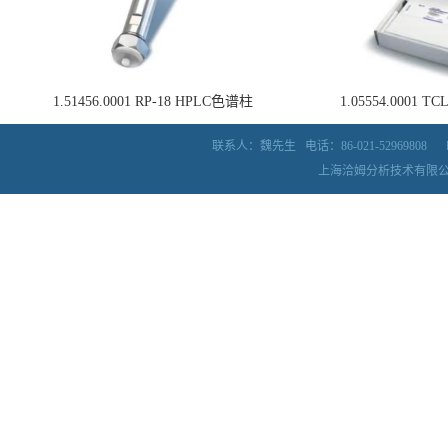
1.51456.0001 RP-18 HPLC色谱柱
1.05554.0001
联系人：魏先生
电话：86-021-52969808
上海洽姆分析技术有限