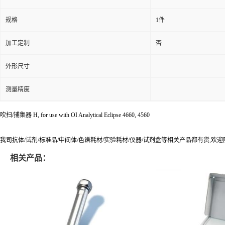
规格
1件
加工定制
否
外形尺寸
测量精度
吹扫/捕集器 H, for use with OI Analytical Eclipse 4660, 4560
我司抗体/试剂/标准品/中间体/色谱耗材/实验耗材/仪器/试剂盒等相关产品都有货,欢
相关产品：