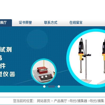
展厅
证书荣誉
联系方式
在线留言
您当前的位置：
网站首页
>
产品展厅
>
吹扫/捕集器
>
吹扫/捕集 K V