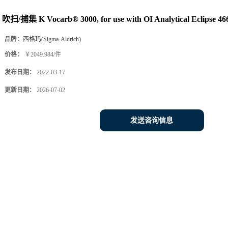
吹扫/捕集 K Vocarb® 3000, for use with OI Analytical Eclipse 46
品牌：
西格玛(Sigma-Aldrich)
价格：
￥2049.984/件
发布日期：
2022-03-17
更新日期：
2026-07-02
发送咨询信息