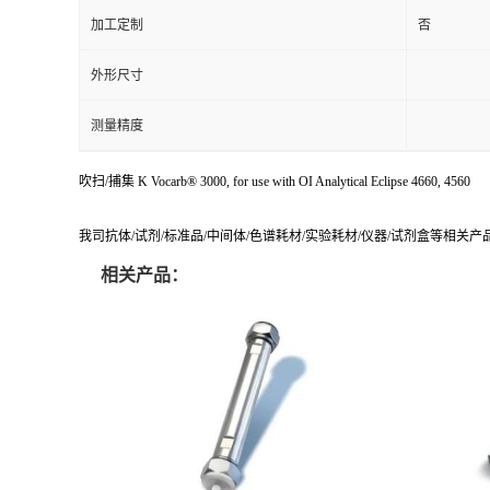
加工定制
否
外形尺寸
测量精度
吹扫/捕集 K Vocarb® 3000, for use with OI Analytical Eclipse 4660, 4560
我司抗体/试剂/标准品/中间体/色谱耗材/实验耗材/仪器/试剂盒等相关
相关产品：