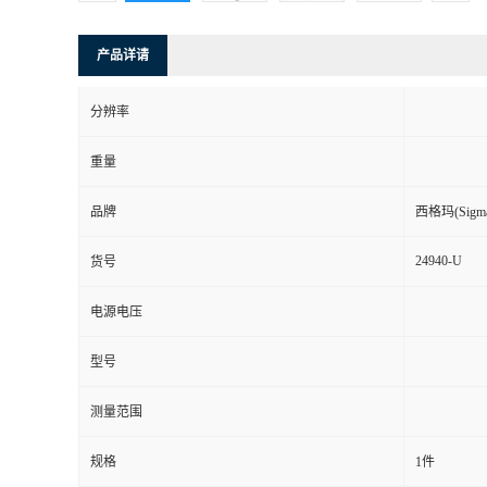
产品详请
分辨率
重量
品牌
西格玛(Sigma-
24940-U
货号
电源电压
型号
测量范围
规格
1件