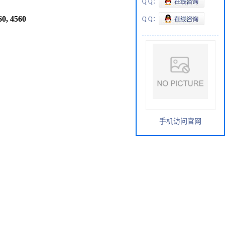
Q Q：
60, 4560
Q Q：
手机访问官网