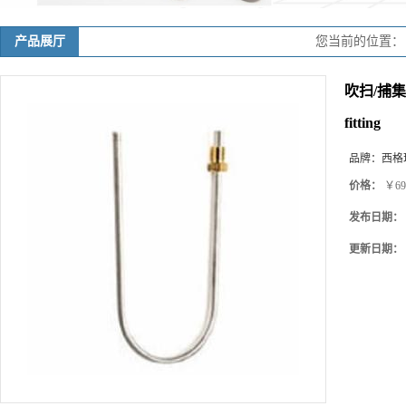
产品展厅
您当前的位置
吹扫/捕集器 D,
fitting
品牌：
西格玛(
价格：
￥69
发布日期：
更新日期：