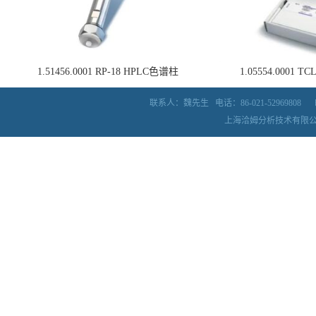
1.51456.0001 RP-18 HPLC色谱柱
1.05554.0001
联系人：魏先生
电话：86-021-52969808
上海洽姆分析技术有限