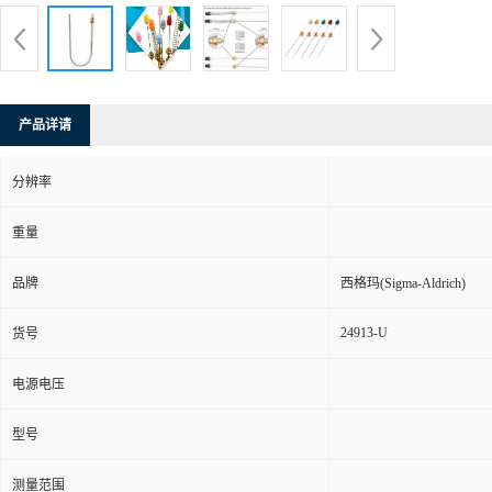
产品详请
分辨率
重量
品牌
西格玛(Sigma-Aldrich)
24913-U
货号
电源电压
型号
测量范围