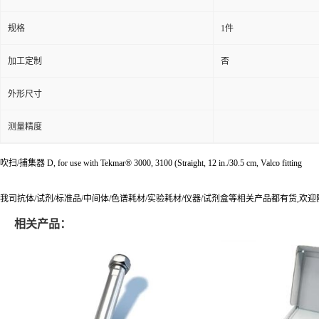
规格
1件
加工定制
否
外形尺寸
测量精度
吹扫/捕集器 D, for use with Tekmar® 3000, 3100 (Straight, 12 in./30.5 cm, Valco fitting
我司抗体/试剂/标准品/中间体/色谱耗材/实验耗材/仪器/试剂盒等相关产品都有货,欢
相关产品：