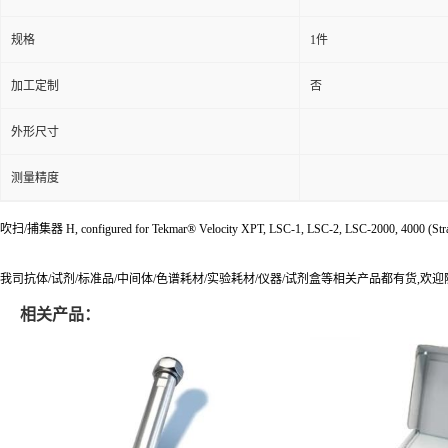
规格
1件
加工定制
否
外形尺寸
测量精度
吹扫/捕集器 H, configured for Tekmar® Velocity XPT, LSC-1, LSC-2, LSC-2000, 4000 (Straight
我司抗体/试剂/标准品/中间体/色谱耗材/实验耗材/仪器/试剂盒等相关产品都有货,欢
相关产品：