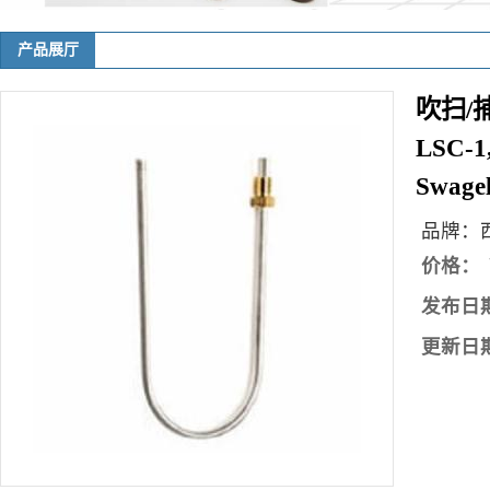
产品展厅
您当前的位置：
网站首页
>
产品展厅
>
吹扫/捕集器
>
吹扫/捕集器 H,
吹扫/捕集
LSC-1,
Swagel
品牌：
价格：
发布日
更新日