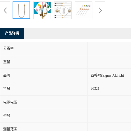
产品详请
分辨率
重量
品牌
西格玛(Sigma-Aldrich)
20321
货号
电源电压
型号
测量范围