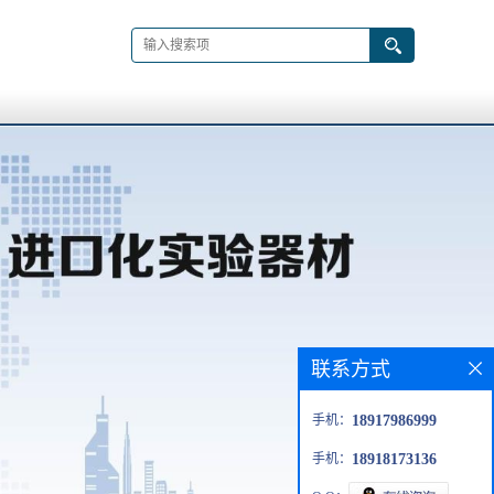
联系方式
手机：
18917986999
手机：
18918173136