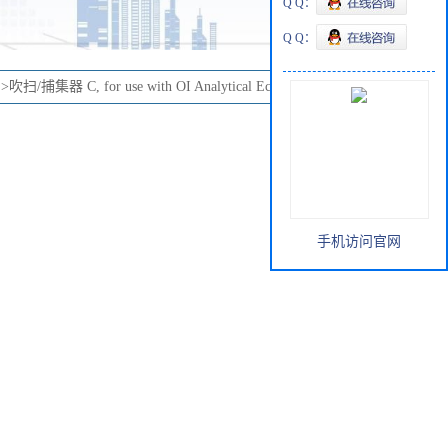
Q Q：
Q Q：
>
吹扫/捕集器 C, for use with OI Analytical Eclipse 4660, 4560
手机访问官网