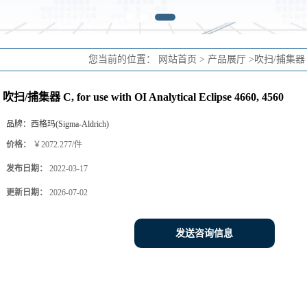
您当前的位置：
网站首页
>
产品展厅
>
吹扫/捕集器
吹扫/捕集器 C, for use with OI Analytical Eclipse 4660, 4560
品牌：
西格玛(Sigma-Aldrich)
价格：
￥2072.277/件
发布日期：
2022-03-17
更新日期：
2026-07-02
发送咨询信息