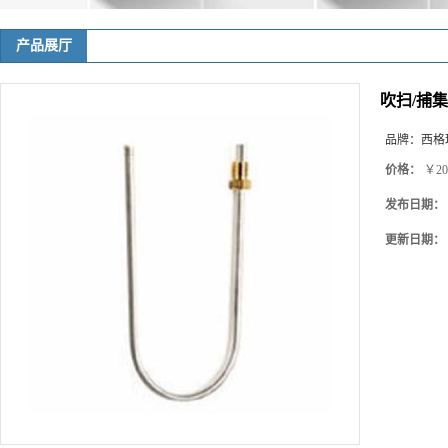
产品展厅
吹扫/捕集器 B,
品牌：
西格玛(
价格：
￥20
发布日期：
更新日期：