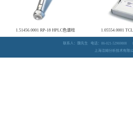
1.51456.0001 RP-18 HPLC色谱柱
1.05554.0001
联系人：魏先生
电话：86-021-52969808
上海洽姆分析技术有限