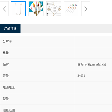
产品详请
分辨率
重量
品牌
西格玛(Sigma-Aldrich)
24931
货号
电源电压
型号
测量范围