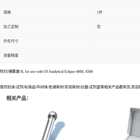
规格
1件
加工定制
否
外形尺寸
测量精度
吹扫/捕集器 B, for use with OI Analytical Eclipse 4660, 4560
我司抗体/试剂/标准品/中间体/色谱耗材/实验耗材/仪器/试剂盒等相关产品都有货,欢
相关产品：