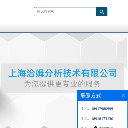
联系方式
手机：
18917986999
手机：
18918173136
>
Vocarb® 4000 吹扫/捕集器 I, for use with OI Analytical 4460