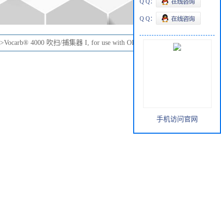
Q Q：
Q Q：
手机访问官网