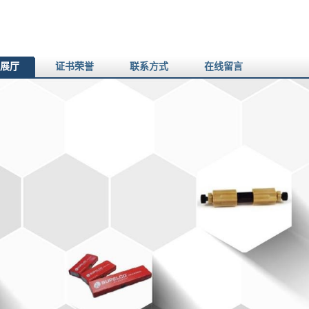
展厅
证书荣誉
联系方式
在线留言
您当前的位置：
网站首页
>
产品展厅
>
吹扫/捕集器