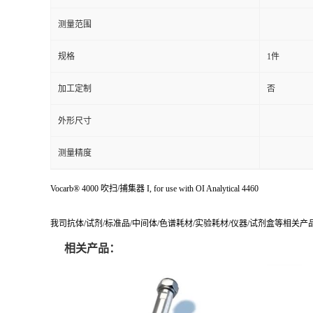
加工定制
否
外形尺寸
测量精度
Vocarb® 4000 吹扫/捕集器 I, for use with OI Analytical 4460
我司抗体/试剂/标准品/中间体/色谱耗材/实验耗材/仪器/试剂盒等相关
相关产品：