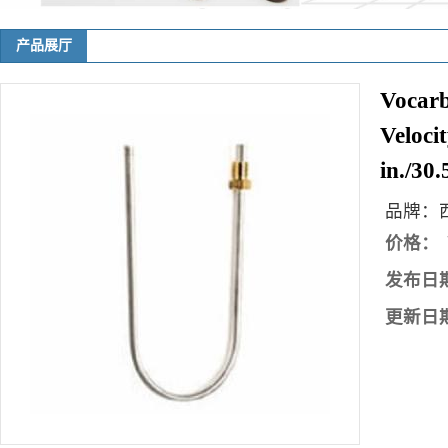
产品展厅
您当前的位置：
网站首页
>
产品展厅
>
吹扫/捕集器
>
Vocarb® 4000 吹扫/捕集
Vocar
HT-3
Veloci
in./30
品牌：
价格：
发布日
更新日