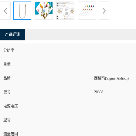
产品详请
分辨率
重量
品牌
西格玛(Sigma-Aldrich)
20308
货号
电源电压
型号
测量范围