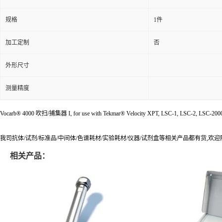
规格
1件
加工定制
否
外形尺寸
测量精度
Vocarb® 4000 吹扫/捕集器 I, for use with Tekmar® Velocity XPT, LSC-1, LSC-2, LSC-2000, 400
我司抗体/试剂/标准品/中间体/色谱耗材/实验耗材/仪器/试剂盒等相关产品都有货,欢
相关产品：