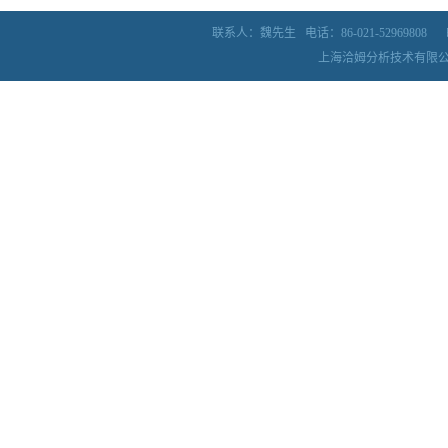
联系人：魏先生
电话：86-021-52969808
上海洽姆分析技术有限