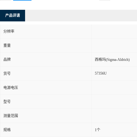
产品详请
分辨率
重量
品牌
西格玛(Sigma-Aldrich)
57356U
货号
电源电压
型号
测量范围
规格
1个