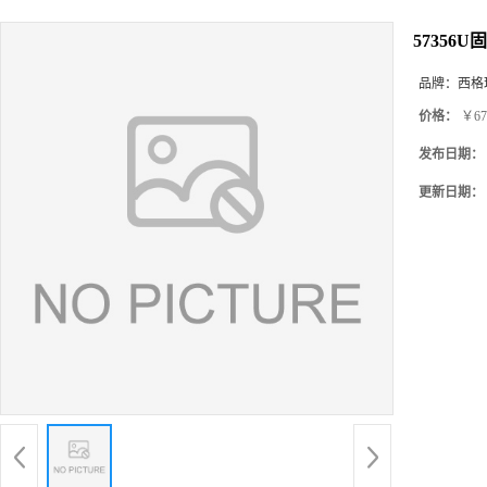
57356
品牌：
西格玛(
价格：
￥67
发布日期：
更新日期：