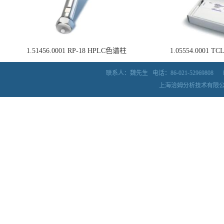
1.51456.0001 RP-18 HPLC色谱柱
1.05554.0001
联系人：魏先生
电话：86-021-52969808
上海洽姆分析技术有限