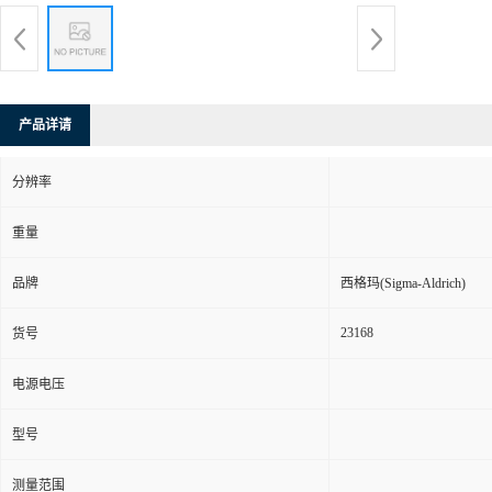
产品详请
分辨率
重量
品牌
西格玛(Sigma-Aldrich)
23168
货号
电源电压
型号
测量范围
规格
50个/包