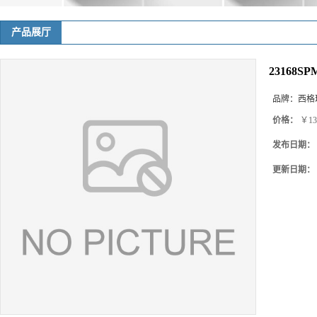
23168S
品牌：
西格玛(
价格：
￥13
发布日期：
更新日期：