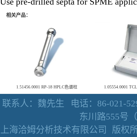
Use pre-drilled septa for SPME applic
相关产品：
1.51456.0001 RP-18 HPLC色谱柱
1.05554.0001
联系人：魏先生
电话：86-021-52
东川路555号（数
上海洽姆分析技术有限公司
版权所有 