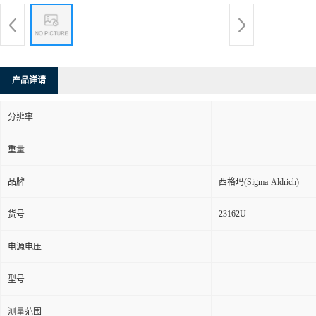
产品详请
分辨率
重量
品牌
西格玛(Sigma-Aldrich)
23162U
货号
电源电压
型号
测量范围