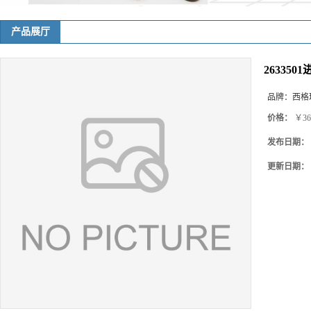
产品展厅
263350
品牌：
西格玛(
价格：
￥36
发布日期：
更新日期：