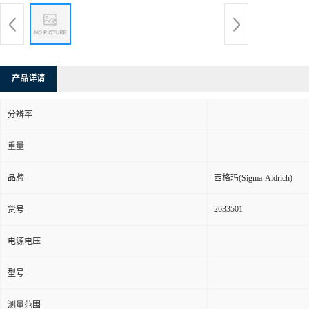
产品详请
分辨率
重量
品牌
西格玛(Sigma-Aldrich)
2633501
货号
电源电压
型号
测量范围