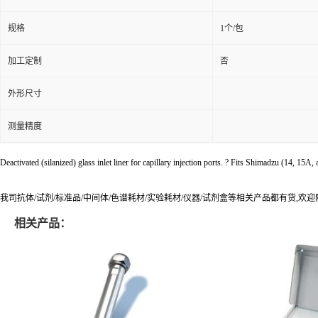
规格
1个/包
加工定制
否
外形尺寸
测量精度
Deactivated (silanized) glass inlet liner for capillary injection ports. ? Fits Shimadzu (14, 15A
我司抗体/试剂/标准品/中间体/色谱耗材/实验耗材/仪器/试剂盒等相关产品都有货,欢
相关产品：