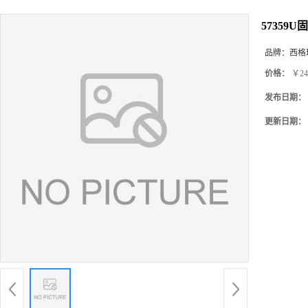
5735
品牌：
西格玛(
价格：
￥24
发布日期：
更新日期：