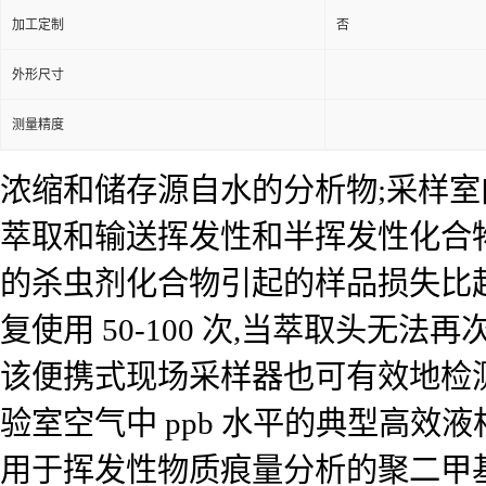
加工定制
否
外形尺寸
测量精度
浓缩和储存源自水的分析物;采样室
萃取和输送挥发性和半挥发性化合
的杀虫剂化合物引起的样品损失比
复使用 50-100 次,当萃取头无
该便携式现场采样器也可有效地检
验室空气中 ppb 水平的典型高效
用于挥发性物质痕量分析的聚二甲基硅氧烷