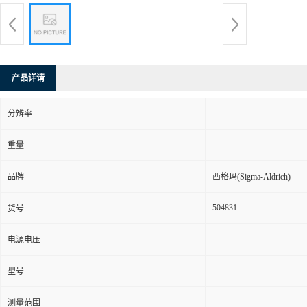
产品详请
分辨率
重量
品牌
西格玛(Sigma-Aldrich)
504831
货号
电源电压
型号
测量范围