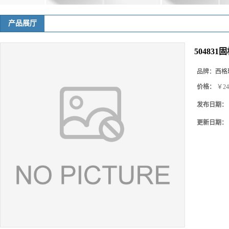
产品展厅
50483
品牌：
西格玛(
价格：
￥24
发布日期：
更新日期：