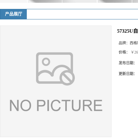
产品展厅
57325
品牌：
西格玛(
价格：
￥26
发布日期：
更新日期：