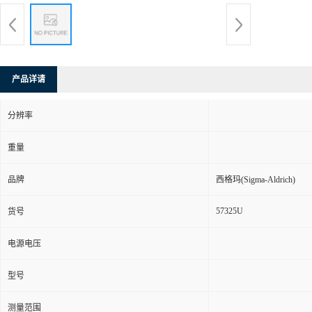
产品详请
分辨率
重量
品牌
西格玛(Sigma-Aldrich)
57325U
货号
电源电压
型号
测量范围