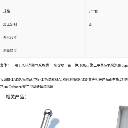
规格
3个/套
加工定制
否
外形尺寸
测量精度
套件 4 — 用于风味剂和气味物质 — 包含以下各一种: 100μm 聚二甲基硅氧烷涂层 6
我司抗体/试剂/标准品/中间体/色谱耗材/实验耗材/仪器/试剂盒等相关产品都有货,欢
75μm Carboxen/聚二甲基硅氧烷涂层
相关产品：