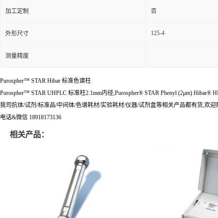
加工定制
否
125-4
外形尺寸
测量精度
Purospher™ STAR Hibar 标准色谱柱
Purospher™ STAR UHPLC 标准柱2.1mm内径,Purospher® STAR Phenyl (2μm) Hibar® HR
我司抗体/试剂/标准品/中间体/色谱耗材/实验耗材/仪器/试剂盒等相关产品都有货,欢
电话&微信 18918173136
相关产品：