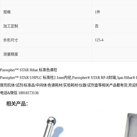
规格
1件
加工定制
否
125-4
外形尺寸
测量精度
Purospher™ STAR Hibar 标准色谱柱
Purospher™ STAR UHPLC 标准柱2.1mm内径,Purospher® STAR RP-8封端,3μm Hibar® H
我司抗体/试剂/标准品/中间体/色谱耗材/实验耗材/仪器/试剂盒等相关产品都有货,欢
电话&微信 18918173136
相关产品：