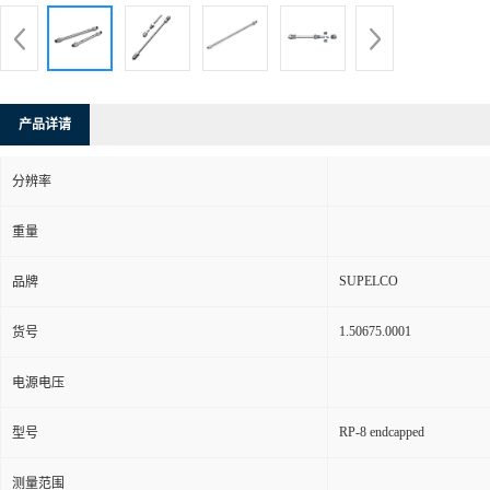
产品详请
分辨率
重量
SUPELCO
品牌
1.50675.0001
货号
电源电压
RP-8 endcapped
型号
测量范围