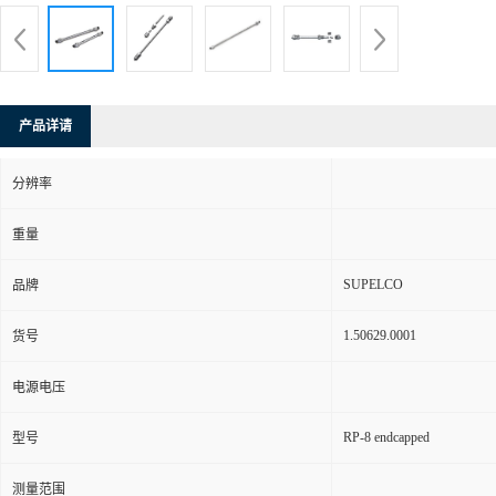
产品详请
分辨率
重量
SUPELCO
品牌
1.50629.0001
货号
电源电压
RP-8 endcapped
型号
测量范围