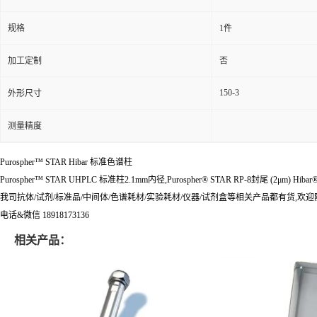
规格
1件
加工定制
否
150-3
外形尺寸
测量精度
Purospher™ STAR Hibar 标准色谱柱
Purospher™ STAR UHPLC 标准柱2.1mm内径,Purospher® STAR RP-8封尾 (2μm) Hibar® 
我司抗体/试剂/标准品/中间体/色谱耗材/实验耗材/仪器/试剂盒等相关产品都有货,欢
电话&微信 18918173136
相关产品：