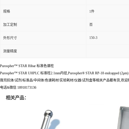
规格
1件
加工定制
否
150-3
外形尺寸
测量精度
Purospher™ STAR Hibar 标准色谱柱
Purospher™ STAR UHPLC 标准柱2.1mm内径,Purospher® STAR RP-18 endcapped (2μm) H
我司抗体/试剂/标准品/中间体/色谱耗材/实验耗材/仪器/试剂盒等相关产品都有货,欢
电话&微信 18918173136
相关产品：