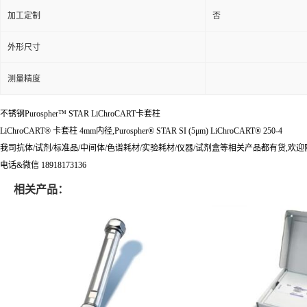
加工定制
否
外形尺寸
测量精度
不锈钢Purospher™ STAR LiChroCART卡套柱
LiChroCART® 卡套柱 4mm内径,Purospher® STAR SI (5μm) LiChroCART® 250-4
我司抗体/试剂/标准品/中间体/色谱耗材/实验耗材/仪器/试剂盒等相关产品都有货,欢
电话&微信 18918173136
相关产品：