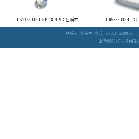
1.51456.0001 RP-18 HPLC色谱柱
1.05554.0001
联系人：魏先生
电话：86-021-52969808
上海洽姆分析技术有限