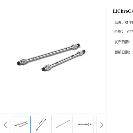
LiChroC
品牌：
SUP
价格：
￥57
发布日期：
更新日期：