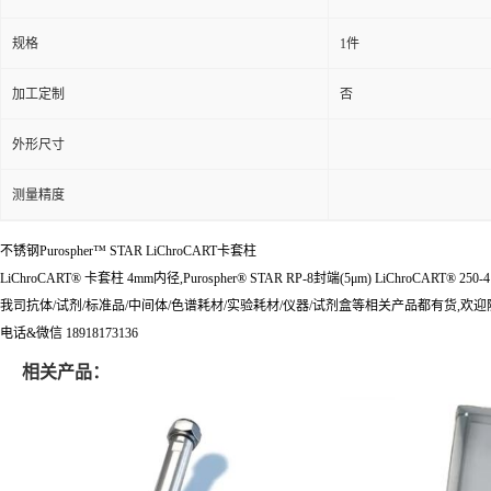
规格
1件
加工定制
否
外形尺寸
测量精度
不锈钢Purospher™ STAR LiChroCART卡套柱
LiChroCART® 卡套柱 4mm内径,Purospher® STAR RP-8封端(5μm) LiChroCART® 250-4
我司抗体/试剂/标准品/中间体/色谱耗材/实验耗材/仪器/试剂盒等相关产品都有货,欢
电话&微信 18918173136
相关产品：