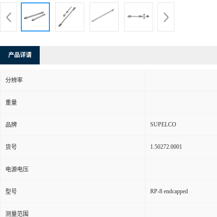
产品详请
分辨率
重量
SUPELCO
品牌
1.50272.0001
货号
电源电压
RP-8 endcapped
型号
测量范围