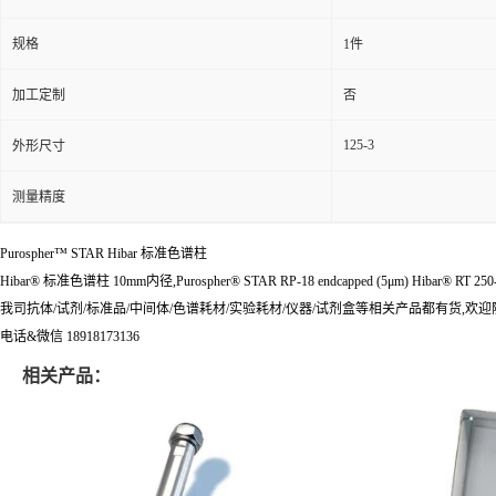
规格
1件
加工定制
否
125-3
外形尺寸
测量精度
Purospher™ STAR Hibar 标准色谱柱
Hibar® 标准色谱柱 10mm内径,Purospher® STAR RP-18 endcapped (5μm) Hibar® RT 250
我司抗体/试剂/标准品/中间体/色谱耗材/实验耗材/仪器/试剂盒等相关产品都有货,欢
电话&微信 18918173136
相关产品：