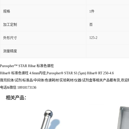
规格
1件
加工定制
否
125-2
外形尺寸
测量精度
Purospher™ STAR Hibar 标准色谱柱
Hibar® 标准色谱柱 4.6mm内径,Purospher® STAR SI (5μm) Hibar® RT 250-4.6
我司抗体/试剂/标准品/中间体/色谱耗材/实验耗材/仪器/试剂盒等相关产品都有货,欢
电话&微信 18918173136
相关产品：